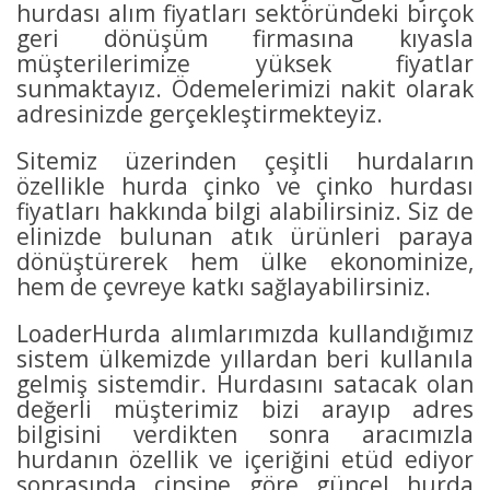
hurdası alım fiyatları sektöründeki birçok
geri dönüşüm firmasına kıyasla
müşterilerimize yüksek fiyatlar
sunmaktayız. Ödemelerimizi nakit olarak
adresinizde gerçekleştirmekteyiz.
Sitemiz üzerinden çeşitli hurdaların
özellikle hurda çinko ve çinko hurdası
fiyatları hakkında bilgi alabilirsiniz. Siz de
elinizde bulunan atık ürünleri paraya
dönüştürerek hem ülke ekonominize,
hem de çevreye katkı sağlayabilirsiniz.
LoaderHurda alımlarımızda kullandığımız
sistem ülkemizde yıllardan beri kullanıla
gelmiş sistemdir. Hurdasını satacak olan
değerli müşterimiz bizi arayıp adres
bilgisini verdikten sonra aracımızla
hurdanın özellik ve içeriğini etüd ediyor
sonrasında cinsine göre güncel hurda