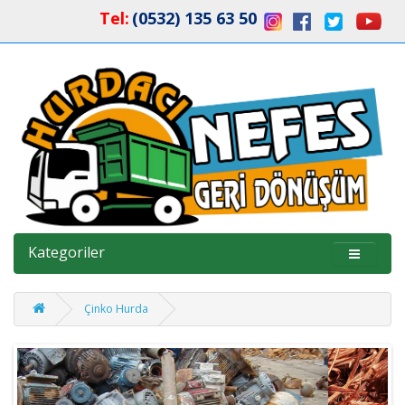
Tel:
(0532) 135 63 50
Kategoriler
Çinko Hurda